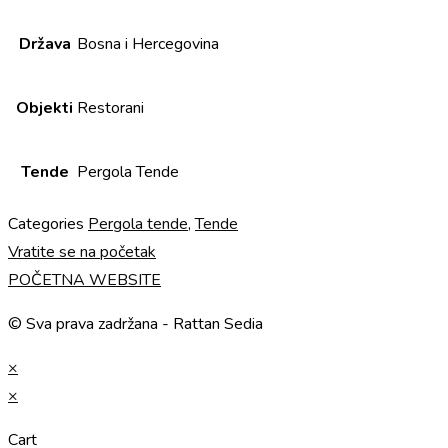
Država
Bosna i Hercegovina
Objekti
Restorani
Tende
Pergola Tende
Categories
Pergola tende
,
Tende
Vratite se na početak
POČETNA WEBSITE
© Sva prava zadržana - Rattan Sedia
×
×
Cart