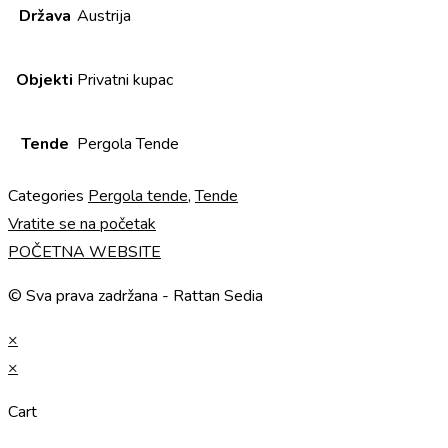
Država
Austrija
Objekti
Privatni kupac
Tende
Pergola Tende
Categories
Pergola tende
,
Tende
Vratite se na početak
POČETNA WEBSITE
© Sva prava zadržana - Rattan Sedia
×
×
Cart