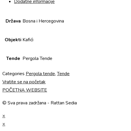
Dodatne informacije
Država
Bosna i Hercegovina
Objekti
Kafići
Tende
Pergola Tende
Categories
Pergola tende
,
Tende
Vratite se na početak
POČETNA WEBSITE
© Sva prava zadržana - Rattan Sedia
×
×