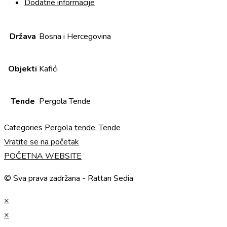
Dodatne informacije
Država
Bosna i Hercegovina
Objekti
Kafići
Tende
Pergola Tende
Categories
Pergola tende
,
Tende
Vratite se na početak
POČETNA WEBSITE
© Sva prava zadržana - Rattan Sedia
×
×