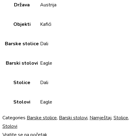
Država
Austrija
Objekti
Kafići
Barske stolice
Dali
Barski stolovi
Eagle
Stolice
Dali
Stolovi
Eagle
Categories
Barske stolice
,
Barski stolovi
,
Namještaj
,
Stolice
,
Stolovi
Vratite se na početak