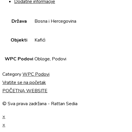
Dodatne informacije
Država
Bosna i Hercegovina
Objekti
Kafići
WPC Podovi
Obloge, Podovi
Category
WPC Podovi
Vratite se na početak
POČETNA WEBSITE
© Sva prava zadržana - Rattan Sedia
×
×