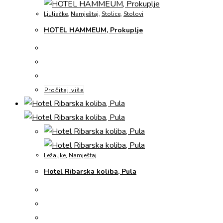
Ljuljačke
,
Namještaj
,
Stolice
,
Stolovi
HOTEL HAMMEUM, Prokuplje
Pročitaj više
Ležaljke
,
Namještaj
Hotel Ribarska koliba, Pula