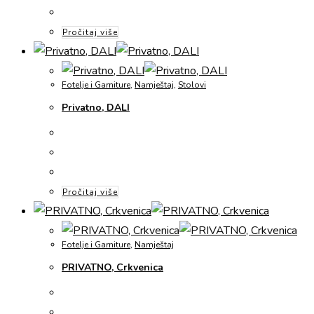
Pročitaj više
Fotelje i Garniture
,
Namještaj
,
Stolovi
Privatno, DALI
Pročitaj više
Fotelje i Garniture
,
Namještaj
PRIVATNO, Crkvenica