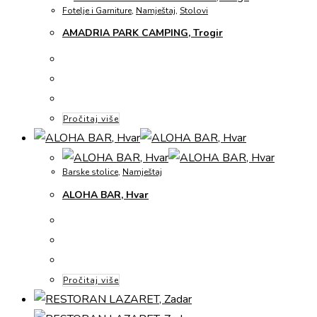
Fotelje i Garniture
,
Namještaj
,
Stolovi
AMADRIA PARK CAMPING, Trogir
Pročitaj više
Barske stolice
,
Namještaj
ALOHA BAR, Hvar
Pročitaj više