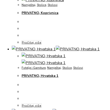
Namještaj
,
Stolice
,
Stolovi
PRIVATNO, Koprivnica
Pročitaj više
Fotelje i Garniture
,
Namještaj
,
Stolice
,
Stolovi
PRIVATNO, Hrvatska 1
Pročitaj više