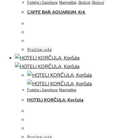
Fotelje i Garniture
,
Namještaj
,
Stolice
,
Stolovi
CAFFE BAR AQUARIUM, Krk
Pročitaj više
Fotelje i Garniture
,
Namještaj
HOTELI KORČULA, Korčula
Pročitaj više