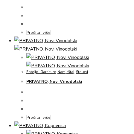
Pročitaj više
Fotelje i Garniture
,
Namještaj
,
Stolovi
PRIVATNO, Novi Vinodolski
Pročitaj više