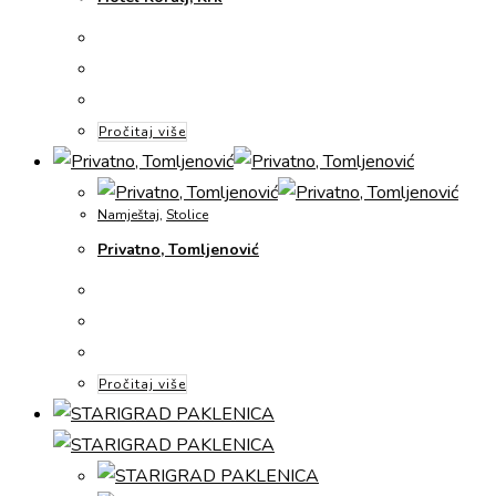
Pročitaj više
Namještaj
,
Stolice
Privatno, Tomljenović
Pročitaj više