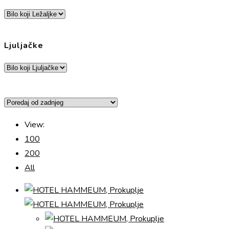
Ljuljačke
View:
100
200
All