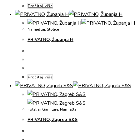
Pročitaj više
Namještaj
,
Stolice
PRIVATNO, Županja H
Pročitaj više
Fotelje i Garniture
,
Namještaj
PRIVATNO, Zagreb S&S