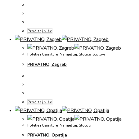
Pročitaj više
Fotelje i Garniture
,
Namještaj
,
Stolice
,
Stolovi
PRIVATNO, Zagreb
Pročitaj više
Fotelje i Garniture
,
Namještaj
,
Stolovi
PRIVATNO, Opatija