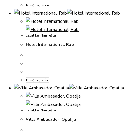
Pročitaj više
Ležaljke
,
Namještaj
Hotel International, Rab
Pročitaj više
Ležaljke
,
Namještaj
Villa Ambasador, Opatija