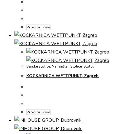
Pročitaj više
Barske stolice
,
Namještaj
,
Stolice
,
Stolovi
KOCKARNICA WETTPUNKT, Zagreb
Pročitaj više