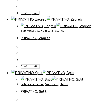
Pročitaj više
Barske stolice
,
Namještaj
,
Stolice
PRIVATNO, Zagreb
Pročitaj više
Fotelje i Garniture
,
Namještaj
,
Stolice
PRIVATNO, Split