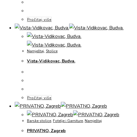
Pročitaj više
Namještaj
,
Stolice
Vista-Vidikovac, Budva.
Pročitaj više
Barske stolice
,
Fotelje i Garniture
,
Namještaj
PRIVATNO, Zagreb