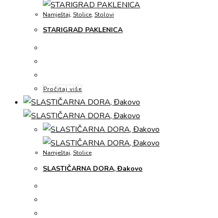
Namještaj
,
Stolice
,
Stolovi
STARIGRAD PAKLENICA
Pročitaj više
Namještaj
,
Stolice
SLASTIČARNA DORA, Đakovo