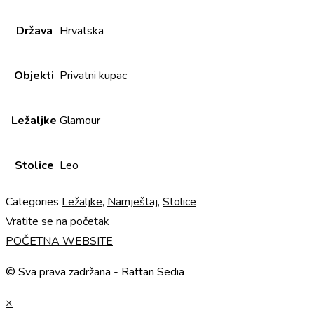
Država
Hrvatska
Objekti
Privatni kupac
Ležaljke
Glamour
Stolice
Leo
Categories
Ležaljke
,
Namještaj
,
Stolice
Vratite se na početak
POČETNA WEBSITE
© Sva prava zadržana - Rattan Sedia
×